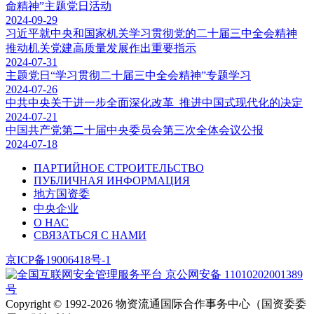
命精神”主题党日活动
2024-09-29
习近平就中央和国家机关学习贯彻党的二十届三中全会精神
推动机关党建高质量发展作出重要指示
2024-07-31
主题党日“学习贯彻二十届三中全会精神”专题学习
2024-07-26
中共中央关于进一步全面深化改革 推进中国式现代化的决定
2024-07-21
中国共产党第二十届中央委员会第三次全体会议公报
2024-07-18
ПАРТИЙНОЕ СТРОИТЕЛЬСТВО
ПУБЛИЧНАЯ ИНФОРМАЦИЯ
地方国资委
中央企业
О НАС
СВЯЗАТЬСЯ С НАМИ
京ICP备19006418号-1
京公网安备 11010202001389
号
Copyright ©️ 1992-2026
物资流通国际合作事务中心（国资委委