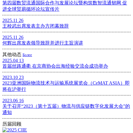
第四届数贸流通国际合作与发展论坛暨构筑数智流通韧网 促
进全球贸易循环论坛宣传片
2025.11
26
王校武出席发表主办方闭幕致辞
2025.11
26
何辉出席发表领导致辞并进行主旨演讲
其他动态
Более
2025.04
13
首届丝路通衢 在京商协会出海经验交流会成功举办
2023.10
23
2023亚洲国际物流技术与运输系统展览会（CeMAT ASIA）即
将在沪举行
2023.06
16
关于召开“2023（第十五届）物流与供应链数字化发展大会”的
通知
历届回顾