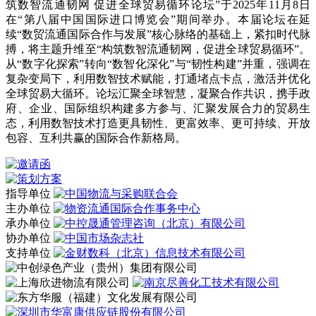
筑数智流通韧网 促进全球贸易循环论坛”于2025年11月8日
在“第八届中国国际进口博览会”期间举办。本届论坛在延
续“数贸流通国际合作与发展”核心脉络的基础上，紧扣时代脉
搏，将主题升维至“构筑数智流通韧网，促进全球贸易循环”。
从“数字化探索”转向“数智化深化”与“韧性构建”并重，强调在
复杂变局下，利用数智技术赋能，打通堵点卡点，激活并优化
全球贸易大循环。论坛汇聚全球智慧，凝聚合作共识，携手政
府、企业、国际组织构建多方参与、汇聚发展合力的贸易生
态，利用数智技术打造更具韧性、更富效率、更可持续、开放
包容、互利共赢的国际合作新格局。
指导单位
主办单位
承办单位
协办单位
支持单位