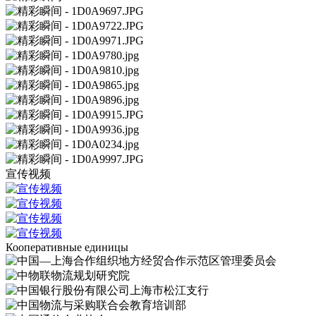
宣传视频
Кооперативные единицы