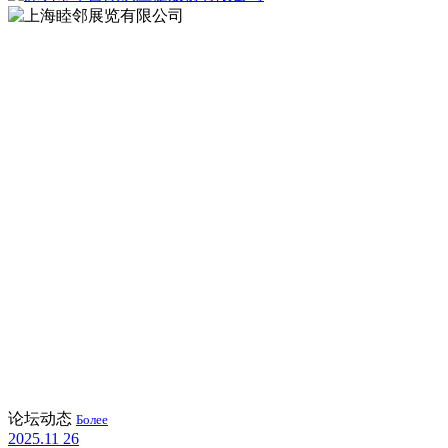
论坛动态
Более
2025.11
26