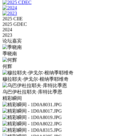
2025 CIIE
2025 GDEC
2024
2023
论坛嘉宾
季晓南
何辉
穆拉耶夫·伊戈尔·根纳季耶维奇
乌巴伊杜拉耶夫·库特比季恩
精彩瞬间