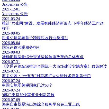
Закрепить
公告
2021-12-01
Закрепить
公告
2021-03-24
推进“六张网”建设、发展智能经济新形态 下半年经济工作这
样干
2026-08-05
税务总局发布首个跨境税收行业类指引
2026-08-04
国际运输涉税服务指引
2026-08-03
准确把握深化综合交通运输体系改革的总体要求
2026-07-31
《交通运输纵深推进全国统一大市场建设实施方案》政策解读
2026-07-31
海关总署：“十五五”时期将扩大先进技术设备等进口
2026-07-24
中国实施零关税国家已达63个
2026-07-24
9部门支持加快零售业创新发展
2026-07-09
海南自由贸易港出海综合服务平台在三亚上线