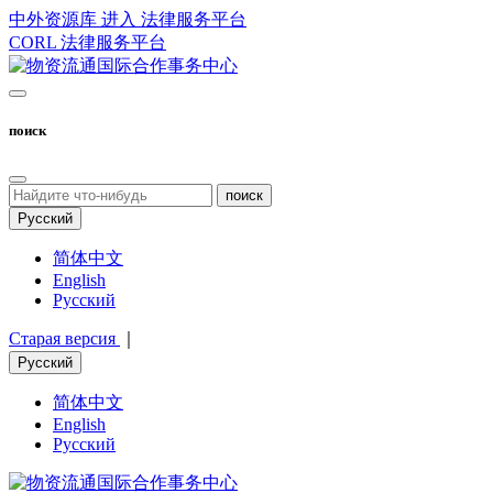
中外资源库 进入
法律服务平台
CORL
法律服务平台
поиск
поиск
Русский
简体中文
English
Русский
Старая версия
｜
Русский
简体中文
English
Русский