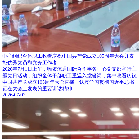
中心组织全体职工收看庆祝中国共产党成立105周年大会并表
彰优秀党员和党务工作者
2026年7月1日上午，物资流通国际合作事务中心党支部举行主
题党日活动，组织全体干部职工重温入党誓词，集中收看庆祝
中国共产党成立105周年大会直播，认真学习贯彻习近平总书
记在大会上发表的重要讲话精神...
2026-07-03