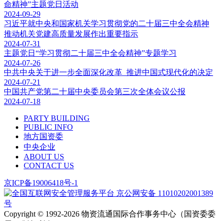
命精神”主题党日活动
2024-09-29
习近平就中央和国家机关学习贯彻党的二十届三中全会精神
推动机关党建高质量发展作出重要指示
2024-07-31
主题党日“学习贯彻二十届三中全会精神”专题学习
2024-07-26
中共中央关于进一步全面深化改革 推进中国式现代化的决定
2024-07-21
中国共产党第二十届中央委员会第三次全体会议公报
2024-07-18
PARTY BUILDING
PUBLIC INFO
地方国资委
中央企业
ABOUT US
CONTACT US
京ICP备19006418号-1
京公网安备 11010202001389
号
Copyright ©️ 1992-2026
物资流通国际合作事务中心（国资委委