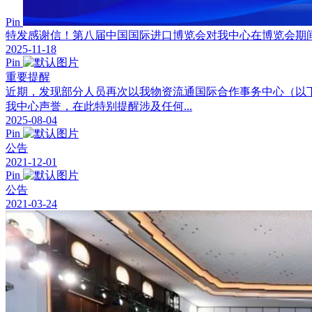
Pin
特发感谢信！第八届中国国际进口博览会对我中心在博览会期
2025-11-18
Pin
重要提醒
近期，发现部分人员再次以我物资流通国际合作事务中心（以
我中心声誉，在此特别提醒涉及任何...
2025-08-04
Pin
公告
2021-12-01
Pin
公告
2021-03-24