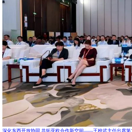
深化东西开放协同 共拓亚欧合作新空间——王校武主任出席第