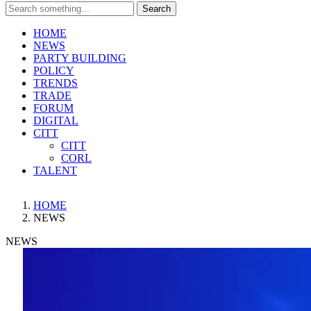
Search
HOME
NEWS
PARTY BUILDING
POLICY
TRENDS
TRADE
FORUM
DIGITAL
CITT
CITT
CORL
TALENT
HOME
NEWS
NEWS