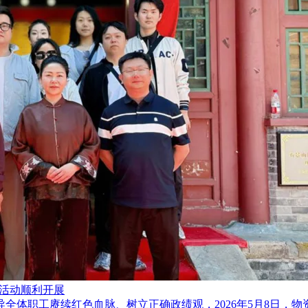
山活动顺利开展
全体职工赓续红色血脉、树立正确政绩观，2026年5月8日，物