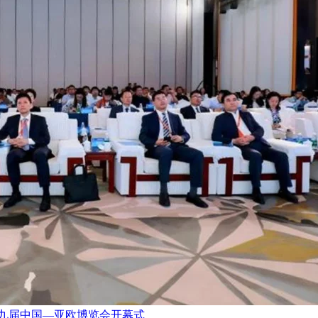
九届中国—亚欧博览会开幕式