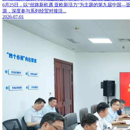
6月25日，以“丝路新机遇 亚欧新活力”为主题的第九届中
源，深度参与系列经贸对接活...
2026-07-01