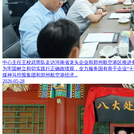
中心主任王校武带队走访河南省龙头企业和郑州航空港区推进
为牢固树立和切实践行正确政绩观，全力服务国有骨干企业“
煤神马控股集团和郑州航空港经济...
2026-05-28