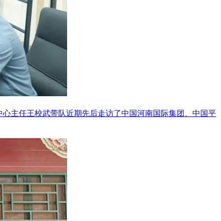
中心主任王校武带队近期先后走访了中国河南国际集团、中国平