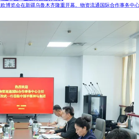
国—亚欧博览会在新疆乌鲁木齐隆重开幕。物资流通国际合作事务