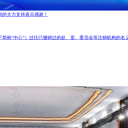
间的大力支持表示感谢！
下简称“中心”）过往已撤销过的处、室、委员会等注销机构的名