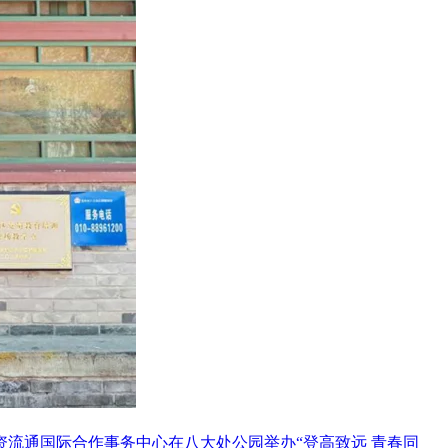
资流通国际合作事务中心在八大处公园举办“登高致远 青春同