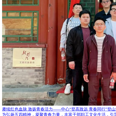
赓续红色血脉 激扬青春活力——中心“登高致远 青春同行”登
为弘扬五四精神，凝聚青春力量，丰富干部职工文化生活，引导