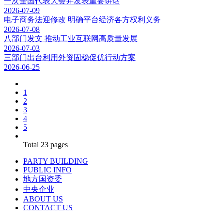
一次全国代表大会并发表重要讲话
2026-07-09
电子商务法迎修改 明确平台经济各方权利义务
2026-07-08
八部门发文 推动工业互联网高质量发展
2026-07-03
三部门出台利用外资固稳促优行动方案
2026-06-25
1
2
3
4
5
Total
23
pages
PARTY BUILDING
PUBLIC INFO
地方国资委
中央企业
ABOUT US
CONTACT US