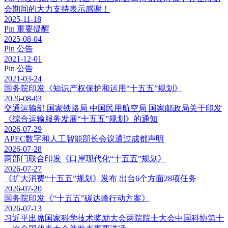
会期间的大力支持表示感谢！
2025-11-18
Pin
重要提醒
2025-08-04
Pin
公告
2021-12-01
Pin
公告
2021-03-24
国务院印发《知识产权保护和运用“十五五”规划》
2026-08-03
交通运输部 国家铁路局 中国民用航空局 国家邮政局关于印发
《综合运输服务发展“十五五”规划》的通知
2026-07-29
APEC数字和人工智能部长会议通过成都声明
2026-07-28
两部门联合印发《口岸现代化“十五五”规划》
2026-07-27
《扩大消费“十五五”规划》发布 出台6个方面28项任务
2026-07-20
国务院印发《“十五五”碳达峰行动方案》
2026-07-13
习近平出席国家科学技术奖励大会两院院士大会中国科协第十