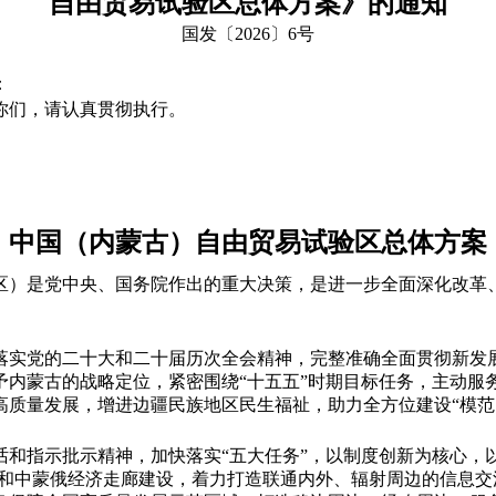
自由贸易试验区总体方案》的通知
国发〔2026〕6号
：
你们，请认真贯彻执行。
中国（内蒙古）自由贸易试验区总体方案
区）是党中央、国务院作出的重大决策，是进一步全面深化改革
落实党的二十大和二十届历次全会精神，完整准确全面贯彻新发
予内蒙古的战略定位，紧密围绕“十五五”时期目标任务，主动服
质量发展，增进边疆民族地区民生福祉，助力全方位建设“模范
和指示批示精神，加快落实“五大任务”，以制度创新为核心，
”和中蒙俄经济走廊建设，着力打造联通内外、辐射周边的信息