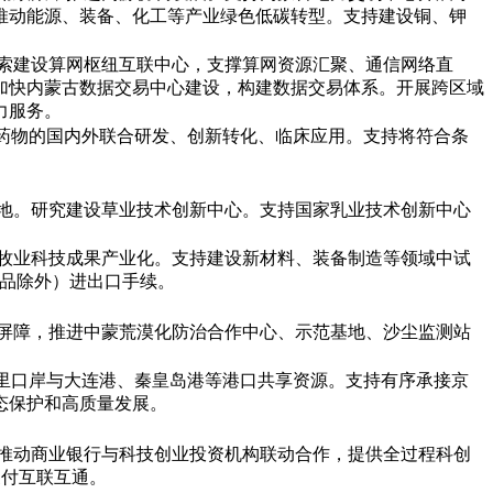
推动能源、装备、化工等产业绿色低碳转型。支持建设铜、钾
探索建设算网枢纽互联中心，支撑算网资源汇聚、通信网络直
加快内蒙古数据交易中心建设，构建数据交易体系。开展跨区域
力服务。
和药物的国内外联合研发、创新转化、临床应用。支持将符合条
基地。研究建设草业技术创新中心。支持国家乳业技术创新中心
农牧业科技成果产业化。支持建设新材料、装备制造等领域中试
物品除外）进出口手续。
全屏障，推进中蒙荒漠化防治合作中心、示范基地、沙尘监测站
洲里口岸与大连港、秦皇岛港等港口共享资源。支持有序承接京
态保护和高质量发展。
则推动商业银行与科技创业投资机构联动合作，提供全过程科创
支付互联互通。