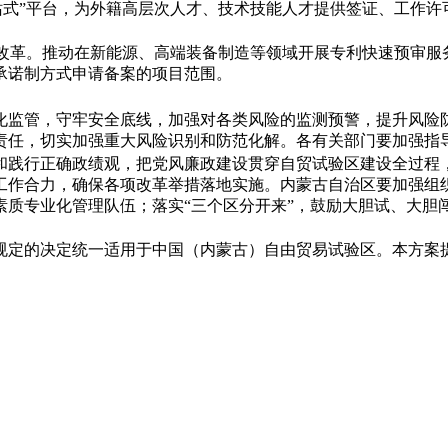
一站式”平台，为外籍高层次人才、技术技能人才提供签证、工作许
事”改革。推动在新能源、高端装备制造等领域开展专利快速预审
承诺制方式申请备案的项目范围。
化监管，守牢安全底线，加强对各类风险的监测预警，提升风险
责任，切实加强重大风险识别和防范化解。各有关部门要加强指
和践行正确政绩观，把党风廉政建设贯穿自贸试验区建设全过程
工作合力，确保各项改革举措落地实施。内蒙古自治区要加强组
素质专业化管理队伍；落实“三个区分开来”，鼓励大胆试、大胆
规定的决定统一适用于中国（内蒙古）自由贸易试验区。本方案