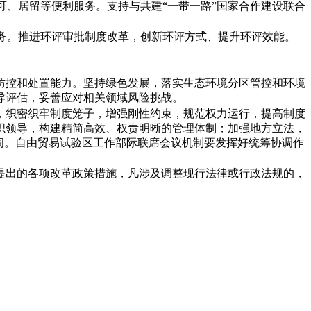
可、居留等便利服务。支持与共建“一带一路”国家合作建设联合
服务。推进环评审批制度改革，创新环评方式、提升环评效能。
防控和处置能力。坚持绿色发展，落实生态环境分区管控和环境
导评估，妥善应对相关领域风险挑战。
，织密织牢制度笼子，增强刚性约束，规范权力运行，提高制度
织领导，构建精简高效、权责明晰的管理体制；加强地方立法，
闯。自由贸易试验区工作部际联席会议机制要发挥好统筹协调作
提出的各项改革政策措施，凡涉及调整现行法律或行政法规的，