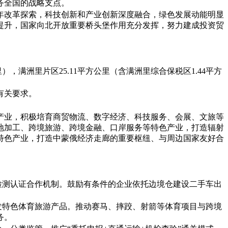
务全国的战略支点。
年改革探索，科技创新和产业创新深度融合，绿色发展动能明显
提升，国家向北开放重要桥头堡作用充分发挥，努力建成投资贸
），满洲里片区25.11平方公里（含满洲里综合保税区1.44平方
有关要求。
产业，积极培育商贸物流、数字经济、科技服务、会展、文旅等
地加工、跨境旅游、跨境金融、口岸服务等特色产业，打造辐射
特色产业，打造中蒙俄经济走廊的重要枢纽、与周边国家友好合
检测认证合作机制。鼓励有条件的企业依托边境仓建设二手车出
发特色体育旅游产品。推动赛马、摔跤、射箭等体育项目与跨境
务。