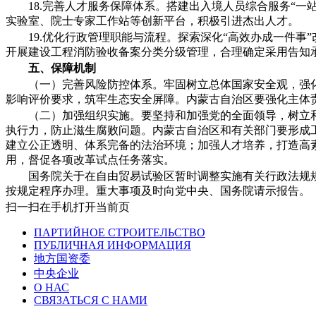
18.完善人才服务保障体系。搭建出入境人员综合服务“
实验室、院士专家工作站等创新平台，积极引进杰出人才。
19.优化行政管理职能与流程。探索深化“高效办成一件
开展建设工程消防验收备案分类分级管理，合理确定采用告知
五、保障机制
（一）完善风险防控体系。
牢固树立总体国家安全观，强
影响评价要求，筑牢生态安全屏障。内蒙古自治区要强化主体
（二）加强组织实施。
要坚持和加强党的全面领导，树立
执行力，防止滋生腐败问题。内蒙古自治区和有关部门要形成
建立公正透明、体系完备的法治环境；加强人才培养，打造高
用，督促各项改革试点任务落实。
国务院关于在自由贸易试验区暂时调整实施有关行政法规
按规定程序办理。重大事项及时向党中央、国务院请示报告。
扫一扫在手机打开当前页
ПАРТИЙНОЕ СТРОИТЕЛЬСТВО
ПУБЛИЧНАЯ ИНФОРМАЦИЯ
地方国资委
中央企业
О НАС
СВЯЗАТЬСЯ С НАМИ