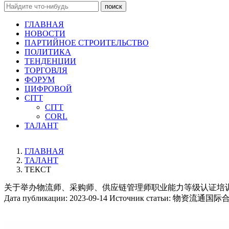
поиск
ГЛАВНАЯ
НОВОСТИ
ПАРТИЙНОЕ СТРОИТЕЛЬСТВО
ПОЛИТИКА
ТЕНДЕНЦИИ
ТОРГОВЛЯ
ФОРУМ
ЦИФРОВОЙ
CITT
CITT
CORL
ТАЛАНТ
ГЛАВНАЯ
ТАЛАНТ
ТЕКСТ
关于举办物流师、采购师、供应链管理师职业能力等级认证培
Дата публикации:
2023-09-14
Источник статьи:
物资流通国际