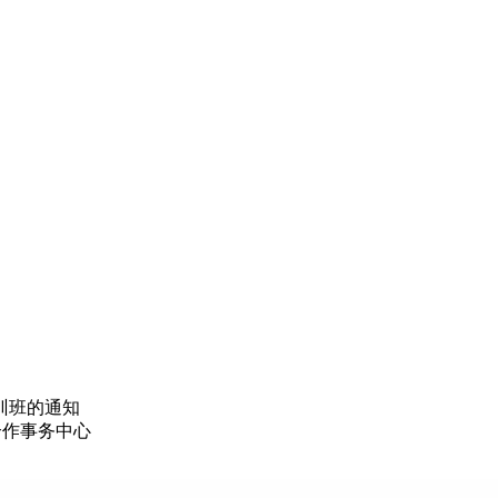
训班的通知
合作事务中心