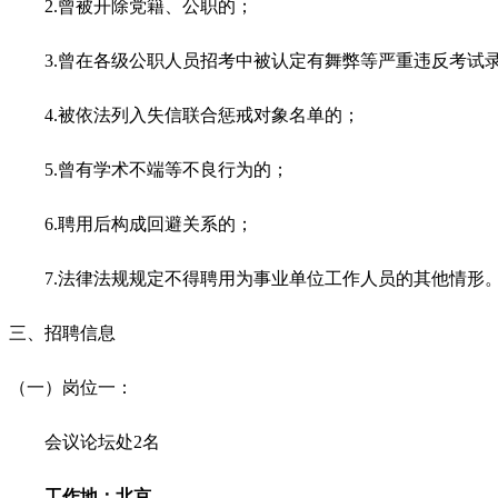
2.曾被开除党籍、公职的；
3.曾在各级公职人员招考中被认定有舞弊等严重违反考试
4.被依法列入失信联合惩戒对象名单的；
5.曾有学术不端等不良行为的；
6.聘用后构成回避关系的；
7.法律法规规定不得聘用为事业单位工作人员的其他情形
三、招聘信息
（一）岗位一
：
会议论坛处2名
工作地：北京