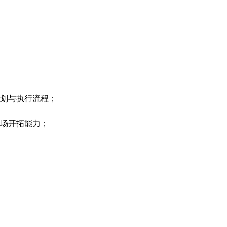
策划与执行流程；
市场开拓能力；