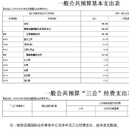
注：物资流通国际合作事务中心无本年无三公经费支出，故本表无数据。