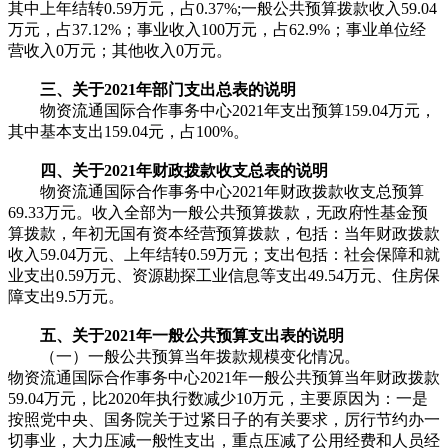
其中上年结转0.59万元，占0.37%;一般公共预算拨款收入59.04
万元，占37.12%；事业收入100万元，占62.9%；事业单位经
营收入0万元；其他收入0万元。
三、关于2021年部门支出总表的说明
物资流通国际合作事务中心2021年支出预算159.04万元，
其中基本支出159.04元，占100%。
四、关于2021年财政拨款收支总表的说明
物资流通国际合作事务中心2021年财政拨款收支总预算
69.33万元。收入全部为一般公共预算拨款，无政府性基金预
算拨款，年初无国有资本经营预算拨款，包括：当年财政拨款
收入59.04万元、上年结转0.59万元；支出包括：社会保障和就
业支出0.59万元、资源勘探工业信息等支出49.54万元、住房保
障支出9.5万元。
五、关于2021年一般公共预算支出表的说明
（一）一般公共预算当年拨款规模变化情况。
物资流通国际合作事务中心2021年一般公共预算当年财政拨款
59.04万元，比2020年执行数减少10万元，主要原因为：一是
按照党中央、国务院关于过紧日子的有关要求，厉行节约办一
切事业，大力压减一般性支出，重点压减了公用经费和人员经