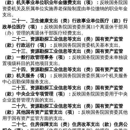
（款）机关事业单位职业年金缴费支出（项）：
反映国务院国
资委机关及所属单位实施养老保险制度由单位缴纳的职业年金
支出。
二十一、卫生健康支出（类）行政事业单位医疗（款）行
政单位医疗（项）：
反映国务院国资委所属11个离退休干部局
（办）管理的离退休干部医疗经费支出。
二十二、资源勘探工业信息等支出（类）国有资产监管
（款）行政运行（项）：
反映国务院国资委机关基本支出。
二十三、资源勘探工业信息等支出（类）国有资产监管
（款）一般行政管理事务（项）：
反映国务院国资委未单独设
置项级科目的其他项目支出。
二十四、资源勘探工业信息等支出（类）国有资产监管
（款）机关服务（项）：
反映国务院国资委所属10个机关服务
中心后勤保障服务支出。
二十五、资源勘探工业信息等支出（类）国有资产监管
（款）中央企业专项管理（项）：
反映国务院国资委用于中央
企业监督管理方面的支出。
二十六、资源勘探工业信息等支出（类）国有资产监管
（款）其他国有资产监管支出（项）：
反映国务院国资委其他
用于国有资产监管方面的支出。
二十七、住房保障支出（类）住房改革支出（款）住房公