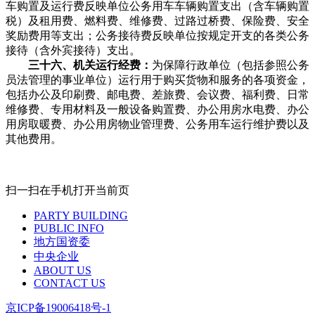
车购置及运行费反映单位公务用车车辆购置支出（含车辆购置
税）及租用费、燃料费、维修费、过路过桥费、保险费、安全
奖励费用等支出；公务接待费反映单位按规定开支的各类公务
接待（含外宾接待）支出。
三十六、机关运行经费：
为保障行政单位（包括参照公务
员法管理的事业单位）运行用于购买货物和服务的各项资金，
包括办公及印刷费、邮电费、差旅费、会议费、福利费、日常
维修费、专用材料及一般设备购置费、办公用房水电费、办公
用房取暖费、办公用房物业管理费、公务用车运行维护费以及
其他费用。
扫一扫在手机打开当前页
PARTY BUILDING
PUBLIC INFO
地方国资委
中央企业
ABOUT US
CONTACT US
京ICP备19006418号-1