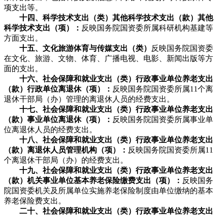
项支出等。
十四、科学技术支出（类）其他科学技术支出（款）其他
科学技术支出（项）：
反映国务院国资委所属科研机构基建等
方面支出。
十五、文化旅游体育与传媒支出（类）
反映国务院国资委
在文化、旅游、文物、体育、广播电视、电影、新闻出版等方
面的支出。
十六、社会保障和就业支出（类）行政事业单位养老支出
（款）行政单位离退休（项）：
反映国务院国资委所属11个离
退休干部局（办）管理的离退休人员的经费支出。
十七、社会保障和就业支出（类）行政事业单位养老支出
（款）事业单位离退休（项）：
反映国务院国资委所属事业单
位离退休人员的经费支出。
十八、社会保障和就业支出（类）行政事业单位养老支出
（款）离退休人员管理机构（项）：
反映国务院国资委所属11
个离退休干部局（办）的经费支出。
十九、社会保障和就业支出（类）行政事业单位养老支出
（款）机关事业单位基本养老保险缴费支出（项）：
反映国务
院国资委机关及所属单位实施养老保险制度由单位缴纳的基本
养老保险费支出。
二十、社会保障和就业支出（类）行政事业单位养老支出