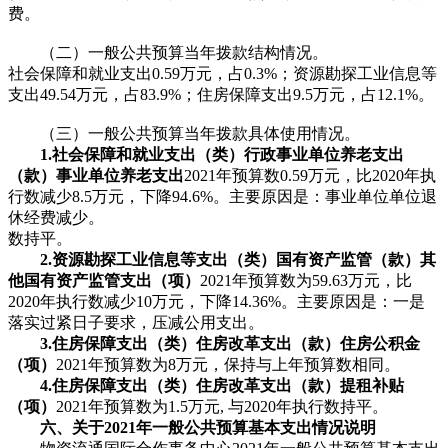
费。
（二）一般公共预算当年拨款结构情况。
社会保障和就业支出0.59万元，占0.3%；资源勘探工业信息等
支出49.54万元，占83.9%；住房保障支出9.5万元，占12.1%。
（三）一般公共预算当年拨款具体使用情况。
1.
社会保障和就业支出（类）行政事业单位养老支出
（款）事业单位养老支出
2021年预算数0.59万元，比2020年执
行数减少8.5万元，下降94.6%。主要原因是：事业单位单位退
休经费减少。
数持平。
2.
资源勘探工业信息等支出（类）国有资产监管（款）其
他国有资产监管支出（项）
2021年预算数为59.63万元，比
2020年执行数减少10万元，下降14.36%。主要原因是：一是
落实过紧日子要求，压减公用支出。
3.
住房保障支出（类）住房改革支出（款）住房公积金
（项）
2021年预算数为8万元，保持与上年预算数相同。
4.
住房保障支出（类）住房改革支出（款）提租补贴
（项）
2021年预算数为1.5万元, 与2020年执行数持平。
六、关于2021年一般公共预算基本支出情况说明