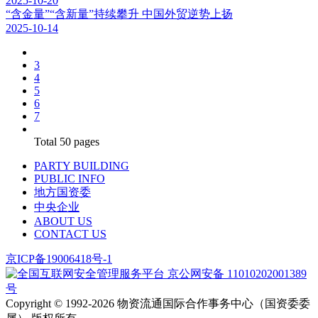
2025-10-20
“含金量”“含新量”持续攀升 中国外贸逆势上扬
2025-10-14
3
4
5
6
7
Total
50
pages
PARTY BUILDING
PUBLIC INFO
地方国资委
中央企业
ABOUT US
CONTACT US
京ICP备19006418号-1
京公网安备 11010202001389
号
Copyright ©️ 1992-2026
物资流通国际合作事务中心（国资委委