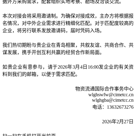
据外方采购需求，配套组织实地考察、勘场及洽谈交流。
本次对接会将采用邀请制。为确保对接成效，主办方将根据报
名情况，对中外企业需求进行精细化匹配。对于匹配度较高的
企业，将另行联系发放邀请码，届时凭码入场。
我们热切期盼与贵企业在青岛相聚，共叙友谊、共商合作、共
谋发展，携手开创互利共赢的经贸合作新局面。
如贵企业有意参与，请于2026年3月4日16:00发企业的有关资
料到我们的邮箱，以便于需求匹配。
物资流通国际合作事务中心
wlghswfw@cimetcc.cn
wlghgba@cimetcc.cn
电话：13632673276
2026年2月27日