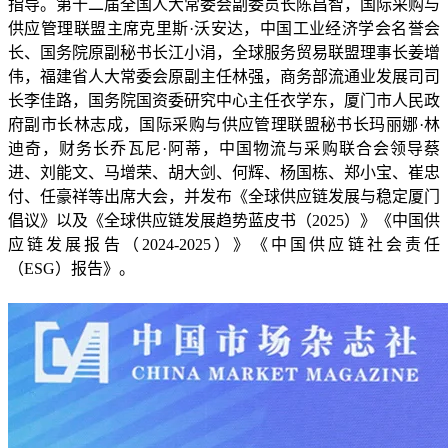
指导。第十二届全国人大常委会副委员长陈昌智，国际采购与
供应管理联盟主席克里斯·沃安达，中国工业经济学会名誉会
长、国务院原副秘书长江小涓，全球服务贸易联盟理事长姜增
伟，福建省人大常委会原副主任林强，商务部流通业发展司司
长李佳路，国务院国资委研究中心主任衣学东，厦门市人民政
府副市长林志成，国际采购与供应管理联盟秘书长玛丽娜·林
迪奇，财务长乔瓦尼·阿蒂，中国物流与采购联合会领导蔡
进、刘能文、马增荣、胡大剑、何辉、杨国栋、郑小宝、崔忠
付、任豪祥等出席大会，并发布《全球供应链发展与稳定厦门
倡议》以及《全球供应链发展趋势蓝皮书（2025）》《中国供
应链发展报告（2024-2025）》《中国供应链社会责任
（ESG）报告》。