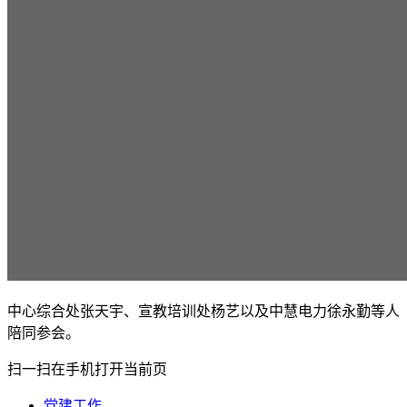
中心综合处张天宇、宣教培训处杨艺以及中慧电力徐永勤等人
陪同参会。
扫一扫在手机打开当前页
党建工作