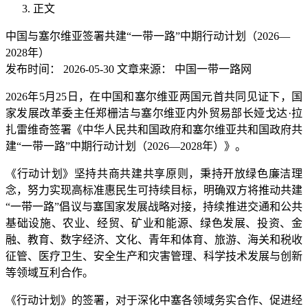
正文
中国与塞尔维亚签署共建“一带一路”中期行动计划（2026—
2028年）
发布时间：
2026-05-30
文章来源：
中国一带一路网
2026年5月25日，在中国和塞尔维亚两国元首共同见证下，国
家发展改革委主任郑栅洁与塞尔维亚内外贸易部长娅戈达·拉
扎雷维奇签署《中华人民共和国政府和塞尔维亚共和国政府共
建“一带一路”中期行动计划（2026—2028年）》。
《行动计划》坚持共商共建共享原则，秉持开放绿色廉洁理
念，努力实现高标准惠民生可持续目标，明确双方将推动共建
“一带一路”倡议与塞国家发展战略对接，持续推进交通和公共
基础设施、农业、经贸、矿业和能源、绿色发展、投资、金
融、教育、数字经济、文化、青年和体育、旅游、海关和税收
征管、医疗卫生、安全生产和灾害管理、科学技术发展与创新
等领域互利合作。
《行动计划》的签署，对于深化中塞各领域务实合作、促进经