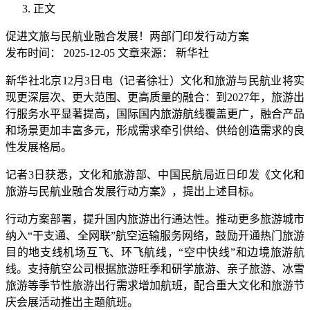
正文
促进文旅与民航业融合发展！两部门印发行动方案
发布时间：
2025-12-05
文章来源：
新华社
新华社北京12月3日电（记者徐壮）文化和旅游与民航业将实
现更深层次、更大范围、更高质量的融合：到2027年，旅游出
行服务水平显著提高，国际国内旅游航线覆盖更广，融合产品
和场景更加丰富多元，形成需求牵引供给、供给创造需求的良
性发展格局。
记者3日获悉，文化和旅游部、中国民航局近日印发《文化和
旅游与民航业融合发展行动方案》，提出上述目标。
行动方案部署，提升国内旅游出行通达性。推动更多旅游城市
纳入“干支通、全网联”航空运输服务网络，鼓励开通热门旅游
目的地支线机场互飞、环飞航线，“空中快线”和边境旅游航
线。支持航空公司根据旅游旺季和研学旅游、亲子旅游、冰雪
旅游等季节性旅游出行需求增加航班，配合重大文化和旅游节
庆会展活动推出主题航班。