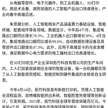
从电脑零部件、电子元器件，到工业机器人、3D打印
机，高技术含量、高附加值的人工智能产品出口快速增长，产
业向着中高端迈进。
朱思翘分析，人工智能相关产品涵盖算力基础设施、智能
终端、配套组件等各领域。数据显示，今年前4个月，集成电
路出口额同比增长78.3%，工业机器人出口额增长30%；4月当
月，集成电路出口额同比增长99.6%，自动数据处理设备及其
零部件出口额增长47.3%。此外，应用于高端显卡的光收发模
块、满足数据中心电力需求的电工器材出口也高速增长。
在3D打印机生产企业深圳拓竹科技有限公司的生产车间
内，工人们加紧组装销往全球的智能设备，每一台机器都实现
了从人工智能视觉感知、智能控制到硬件集成的全链条自主研
发。
今年4月14日，拓竹科技发布新款打印机，凭借人工智能
全流程监测、双喷嘴智能挤出系统、智能腔室热管理等创新设
计，引发热销。2025年，拓竹科技全球年营收突破百亿元。今
年前4个月，拓竹科技海外市场保持强劲增长，特别是在拉美