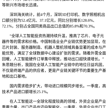
等新兴市场增长迅速。
深圳海关统计，前4个月，深圳3D打印机、数字照相机出
口额分别为52.4亿元、37.1亿元，同比分别增长128.6%、
72.1%，分别占全国同类商品出口总值的85.8%和70.3%。
“全球人工智能投资热潮持续升温，推高了芯片、电子元
器件等的需求和价格。中国制造业全产业链优势更加显现，在
芯片封装、服务器制造、机器人整机领域具备显著的成本与产
能优势，满足了全球数据中心建设扩张的需求。随着外需全面
回暖，人工智能硬件订单集中释放，推动出口超快速增长。”
朱思翘分析，我国在全球人工智能产业链中的地位日益巩固，
不仅是终端产品的供应者，更是产业链关键环节的重要生产基
地和出口基地。
国内需求稳步扩大，带动进口规模同步增长。一季度，高
技术产品进口额增长25.1%。
在人工智能这一全球化程度较高的领域，外资企业是产业
重要力量，出口产品也迈向智能化。一季度，外资企业出口工