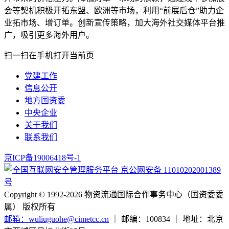
会等契机积极开拓东盟、欧洲等市场，利用“前展后仓”助力企
业拓市场、增订单。创新宣传策略，加大海外社交媒体平台推
广，吸引更多海外用户。
扫一扫在手机打开当前页
党建工作
信息公开
地方国资委
中央企业
关于我们
联系我们
京ICP备19006418号-1
京公网安备 11010202001389
号
Copyright ©️ 1992-2026
物资流通国际合作事务中心（国资委委
属） 版权所有
邮箱：wuliuguohe@cimetcc.cn
｜
邮编：100834
｜
地址：北京