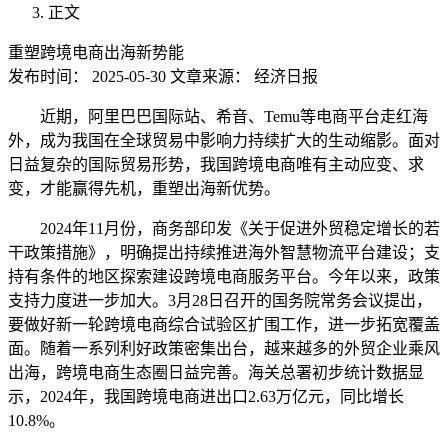
正文
重塑跨境电商出海新势能
发布时间：
2025-05-30
文章来源：
经济日报
近期，阿里巴巴国际站、希音、Temu等电商平台走红海
外，成为我国在全球贸易中影响力持续扩大的生动缩影。面对
日益复杂的国际贸易形势，我国跨境电商唯有主动应变、求
变，才能赢得先机，重塑出海新优势。
2024年11月份，商务部印发《关于促进外贸稳定增长的若
干政策措施》，明确提出持续推进海外智慧物流平台建设；支
持有条件的地区探索建设跨境电商服务平台。今年以来，政策
支持力度进一步加大。3月28日召开的国务院常务会议提出，
要做好新一轮跨境电商综合试验区扩围工作，进一步拓宽覆盖
面。随着一系列利好政策密集出台，越来越多的外贸企业乘风
出海，跨境电商生态圈日益完善。海关总署初步统计数据显
示，2024年，我国跨境电商进出口2.63万亿元，同比增长
10.8%。