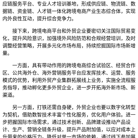
应链服务平台、专业人才培训基地，形成供应链、物流链、数
据链、资金链、人才链一体化跨境电商产业生态综合体，实现
内外良性互动，提升综合竞争力。
接下来，跨境电商平台和外贸企业要密切关注国际贸易变
化，提升风险意识，加强境外风险防范和合规经营培训，及时
调整经营策略，开展多元化市场布局，持续挖掘国际市场新增
量。
一方面，具有带动作用的跨境电商综合试验区、经贸合作
区、公共海外仓、海外营销服务平台应发挥技术、运营、服务
模式的优势，利用外贸产业集群拓展线上业务，实施全流程服
务指导，推动孵化更多外贸企业，进一步开拓海外新市场、新
渠道。
另一方面，打铁还需自身硬，外贸企业也要以数字化转型
为契机，借助数智技术丰富个性化服务，优化用户体验。进一
步把握国际市场需求，通过技术创新、品牌建设推动产品设
计、生产、营销全链条升级，提升产品附加值，以应对成本上
升带来的价格压力。降低对单一市场的依赖，通过线下参加展