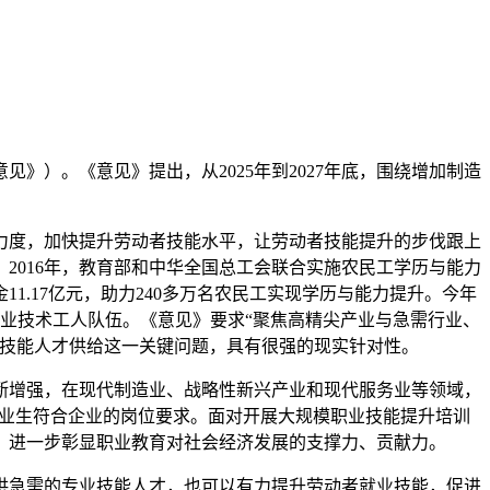
）。《意见》提出，从2025年到2027年底，围绕增加制造
力度，加快提升劳动者技能水平，让劳动者技能提升的步伐跟上
2016年，教育部和中华全国总工会联合实施农民工学历与能力
1.17亿元，助力240多万名农民工实现学历与能力提升。今年
业技术工人队伍。《意见》要求“聚焦高精尖产业与急需行业、
缺技能人才供给这一关键问题，具有很强的现实针对性。
断增强，在现代制造业、战略性新兴产业和现代服务业等领域，
的毕业生符合企业的岗位要求。面对开展大规模职业技能提升培训
，进一步彰显职业教育对社会经济发展的支撑力、贡献力。
供急需的专业技能人才，也可以有力提升劳动者就业技能，促进