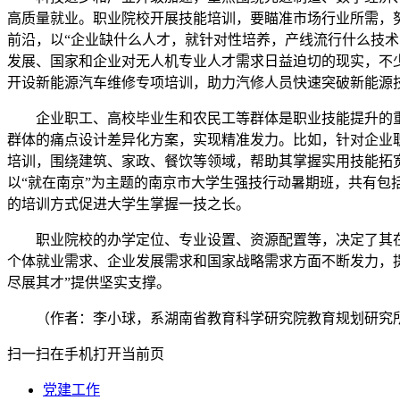
高质量就业。职业院校开展技能培训，要瞄准市场行业所需，
前沿，以“企业缺什么人才，就针对性培养，产线流行什么技
发展、国家和企业对无人机专业人才需求日益迫切的现实，不
开设新能源汽车维修专项培训，助力汽修人员快速突破新能源
企业职工、高校毕业生和农民工等群体是职业技能提升的
群体的痛点设计差异化方案，实现精准发力。比如，针对企业职工
培训，围绕建筑、家政、餐饮等领域，帮助其掌握实用技能拓
以“就在南京”为主题的南京市大学生强技行动暑期班，共有包
的培训方式促进大学生掌握一技之长。
职业院校的办学定位、专业设置、资源配置等，决定了其
个体就业需求、企业发展需求和国家战略需求方面不断发力，
尽展其才”提供坚实支撑。
（作者：李小球，系湖南省教育科学研究院教育规划研究
扫一扫在手机打开当前页
党建工作