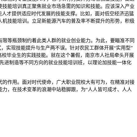
使技能培训真正聚焦就业市场急需的知识和技能。应该深入产业
能人才提供适应时代发展的技能支撑。比如，面对低空经济迅猛
人机技能培训。立足新能源汽车的普及率不断提升的形势，积极
有限等瓶颈制约着此类人群的就业创业能力。为此，要瞄准不同
式，实现技能提升与生产两不误。针对农民工群体开展“实用型”
高校毕业生的实践技能。就在这个暑假，南京市人社局牵头开展
、先进制造等不同方向的就业技能培训班，以理论加技能一体化
代的作用。面对时代使命，广大职业院校大有可为，在精准对接
能力，在技术变革的浪潮中站稳脚跟，为“人人皆可成才、人人