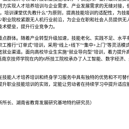
努力实现人才培养培训与企业需求、产业发展需求的无缝对接，
术，培训课堂优先教什么”为原则，提高技能培训的适配性，为技
少职业院校紧跟无人机行业前沿，为企业在职和社会人员提供无
技术壁垒，提升行业竞争力。
重点群体。随着产业转型升级加速，技能老化、实践不足、水平
推行“订单式”培训，采用“线上+线下”“集中+上门”等灵活模
宽就业渠道。面向高校毕业生实施“就业导向型”培训，着力提升
括南京技师学院在内的6所技工院校承办了人工智能、数字经济
在技能人才培养培训和终身学习服务中具有独特的优势和不可替
提升职业技能培训的实效，定能让劳动者在持续学习中提升适应
所所长、湖南省教育发展研究基地特约研究员）