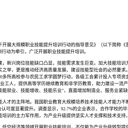
开展大规模职业技能提升培训行动的指导意见》（以下简称《意见》
训行动为牵引，广泛开展职业技能提升培训。
速，新兴岗位技能缺口凸显，技能需求发生巨变。加大技能培训
之举，更是推动经济高质量发展、建设技能型社会的必然要求。
00多所高校参与农民工求学圆梦行动，各级工会累计投入专项资金1
产业工人，提供高等学历继续教育和非学历教育，助力建设一流产
者技能就业、技能增收、技能乐业”，直面增加制造业、服务业紧
能人才的主阵地。我国职业教育大规模培养技术技能人才能力不
会认可度显著提升。调查显示，92.7%的企业表示，合作学校
能培训的主力军作用，为产业升级提供坚实人才支撑和技术支持
、低空经济等领域开展职业技能培训，不仅能为产业升级转型提