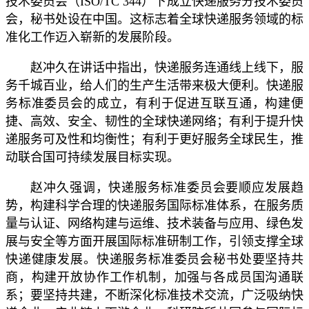
技术委员会（ISO/TC 344）下成立快递服务分技术委员
会，秘书处设在中国。这标志着全球快递服务领域的标
准化工作迈入崭新的发展阶段。
赵冲久在讲话中指出，快递服务连通线上线下，服
务千城百业，给人们的生产生活带来极大便利。快递服
务标准委员会的成立，有利于促进互联互通，构建便
捷、高效、安全、韧性的全球快递网络；有利于提升快
递服务可及性和均衡性；有利于更好服务全球民生，推
动联合国可持续发展目标实现。
赵冲久强调，快递服务标准委员会要顺应发展趋
势，构建科学合理的快递服务国际标准体系，在服务质
量与认证、网络构建与运维、技术装备与应用、绿色发
展与安全等方面开展国际标准研制工作，引领支撑全球
快递健康发展。快递服务标准委员会秘书处要坚持共
商，构建开放协作工作机制，加强与各成员国沟通联
系；要坚持共建，不断深化标准技术交流，广泛吸纳快