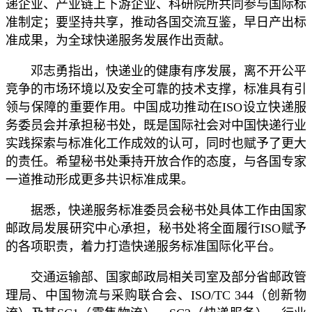
递企业、产业链上下游企业、科研院所共同参与国际标
准制定；要坚持共享，推动各国交流互鉴，早日产出标
准成果，为全球快递服务发展作出贡献。
邓志勇指出，快递业的健康有序发展，离不开公平
竞争的市场环境以及安全可靠的技术支撑，标准具有引
领与保障的重要作用。中国成功推动在ISO设立快递服
务委员会并承担秘书处，既是国际社会对中国快递行业
实践探索与标准化工作成效的认可，同时也赋予了更大
的责任。希望秘书处秉持开放合作的态度，与各国专家
一道推动形成更多共识标准成果。
据悉，快递服务标准委员会秘书处具体工作由国家
邮政局发展研究中心承担，秘书处将全面履行ISO赋予
的各项职责，着力打造快递服务标准国际化平台。
交通运输部、国家邮政局相关司室及部分省邮政管
理局、中国物流与采购联合会、ISO/TC 344（创新物