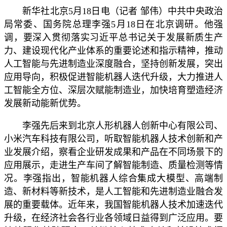
新华社北京5月18日电（记者 邹伟）中共中央政治
局常委、国务院总理李强5月18日在北京调研。他强
调，要深入贯彻落实习近平总书记关于发展新质生产
力、建设现代化产业体系的重要论述和指示精神，推动
人工智能与先进制造业深度融合，坚持创新发展，突出
应用导向，积极促进智能机器人迭代升级，大力推进人
工智能全方位、深层次赋能制造业，加快培育塑造经济
发展新动能新优势。
李强先后来到北京人形机器人创新中心有限公司、
小米汽车科技有限公司，听取智能机器人技术创新和产
业发展介绍，察看企业研发成果和产品在不同场景下的
应用展示，走进生产车间了解智能制造、质量检测等情
况。李强指出，智能机器人综合集成大模型、高端制
造、新材料等新技术，是人工智能和先进制造业融合发
展的重要载体。近年来，我国智能机器人技术加速迭代
升级，在经济社会各行业各领域日益得到广泛应用。要